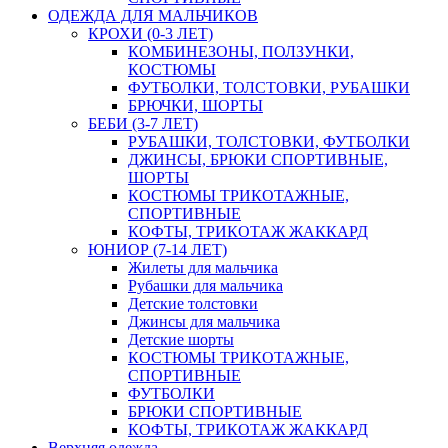
ОДЕЖДА ДЛЯ МАЛЬЧИКОВ
КРОХИ (0-3 ЛЕТ)
КОМБИНЕЗОНЫ, ПОЛЗУНКИ,
КОСТЮМЫ
ФУТБОЛКИ, ТОЛСТОВКИ, РУБАШКИ
БРЮЧКИ, ШОРТЫ
БЕБИ (3-7 ЛЕТ)
РУБАШКИ, ТОЛСТОВКИ, ФУТБОЛКИ
ДЖИНСЫ, БРЮКИ СПОРТИВНЫЕ,
ШОРТЫ
КОСТЮМЫ ТРИКОТАЖНЫЕ,
СПОРТИВНЫЕ
КОФТЫ, ТРИКОТАЖ ЖАККАРД
ЮНИОР (7-14 ЛЕТ)
Жилеты для мальчика
Рубашки для мальчика
Детские толстовки
Джинсы для мальчика
Детские шорты
КОСТЮМЫ ТРИКОТАЖНЫЕ,
СПОРТИВНЫЕ
ФУТБОЛКИ
БРЮКИ СПОРТИВНЫЕ
КОФТЫ, ТРИКОТАЖ ЖАККАРД
Верхняя одежда