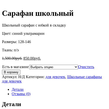
Сарафан школьный
Школьный сарафан с юбкой в складку
Цвет: синий ультрамарин
Размеры: 128-146
Ткань: п/э
1,500.00
руб.
850.00
руб.
Есть в магазине
Очистить
В корзину
Артикул:
Н/Д
Категории:
для девочек
,
Школьные сарафаны
для девочек
Детали
Отзывы (0)
Детали