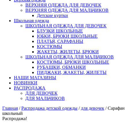
ВЕРХНЯЯ ОДЕЖДА ДЛЯ ДЕВОЧЕК
ВЕРХНЯЯ ОДЕЖДА ДЛЯ МАЛЬЧИКОВ
Детские куртки
Школьная одежда
ШКОЛЬНАЯ ОДЕЖДА ДЛЯ ДЕВОЧЕК
БЛУЗКИ ШКОЛЬНЫЕ
ЮБКИ, БРЮКИ ШКОЛЬНЫЕ
ПЛАТЬЯ, САРАФАНЫ
КОСТЮМЫ
ЖАКЕТЫ, ЖИЛЕТЫ, БРЮКИ
ШКОЛЬНАЯ ОДЕЖДА ДЛЯ МАЛЬЧИКОВ
КОСТЮМЫ, БРЮКИ ШКОЛЬНЫЕ
РУБАШКИ, ОБМАНКИ
ПИДЖАКИ, ЖАКЕТЫ, ЖИЛЕТЫ
НАШИ МАГАЗИНЫ
НОВИНКИ
РАСПРОДАЖА
ДЛЯ ДЕВОЧЕК
ДЛЯ МАЛЬЧИКОВ
Главная
/
Распродажа детской одежды
/
для девочек
/ Сарафан
школьный
Распродажа!