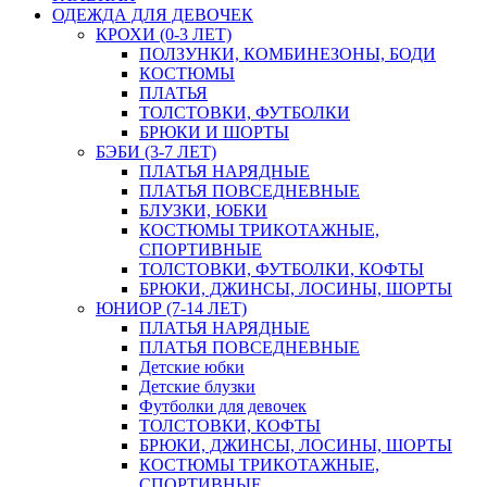
ОДЕЖДА ДЛЯ ДЕВОЧЕК
КРОХИ (0-3 ЛЕТ)
ПОЛЗУНКИ, КОМБИНЕЗОНЫ, БОДИ
КОСТЮМЫ
ПЛАТЬЯ
ТОЛСТОВКИ, ФУТБОЛКИ
БРЮКИ И ШОРТЫ
БЭБИ (3-7 ЛЕТ)
ПЛАТЬЯ НАРЯДНЫЕ
ПЛАТЬЯ ПОВСЕДНЕВНЫЕ
БЛУЗКИ, ЮБКИ
КОСТЮМЫ ТРИКОТАЖНЫЕ,
СПОРТИВНЫЕ
ТОЛСТОВКИ, ФУТБОЛКИ, КОФТЫ
БРЮКИ, ДЖИНСЫ, ЛОСИНЫ, ШОРТЫ
ЮНИОР (7-14 ЛЕТ)
ПЛАТЬЯ НАРЯДНЫЕ
ПЛАТЬЯ ПОВСЕДНЕВНЫЕ
Детские юбки
Детские блузки
Футболки для девочек
ТОЛСТОВКИ, КОФТЫ
БРЮКИ, ДЖИНСЫ, ЛОСИНЫ, ШОРТЫ
КОСТЮМЫ ТРИКОТАЖНЫЕ,
СПОРТИВНЫЕ