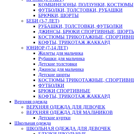
КОМБИНЕЗОНЫ, ПОЛЗУНКИ, КОСТЮМЫ
ФУТБОЛКИ, ТОЛСТОВКИ, РУБАШКИ
БРЮЧКИ, ШОРТЫ
БЕБИ (3-7 ЛЕТ)
РУБАШКИ, ТОЛСТОВКИ, ФУТБОЛКИ
ДЖИНСЫ, БРЮКИ СПОРТИВНЫЕ, ШОРТ
КОСТЮМЫ ТРИКОТАЖНЫЕ, СПОРТИВН
КОФТЫ, ТРИКОТАЖ ЖАККАРД
ЮНИОР (7-14 ЛЕТ)
Жилеты для мальчика
Рубашки для мальчика
Детские толстовки
Джинсы для мальчика
Детские шорты
КОСТЮМЫ ТРИКОТАЖНЫЕ, СПОРТИВН
ФУТБОЛКИ
БРЮКИ СПОРТИВНЫЕ
КОФТЫ, ТРИКОТАЖ ЖАККАРД
Верхняя одежда
ВЕРХНЯЯ ОДЕЖДА ДЛЯ ДЕВОЧЕК
ВЕРХНЯЯ ОДЕЖДА ДЛЯ МАЛЬЧИКОВ
Детские куртки
Школьная одежда
ШКОЛЬНАЯ ОДЕЖДА ДЛЯ ДЕВОЧЕК
БЛУЗКИ ШКОЛЬНЫЕ