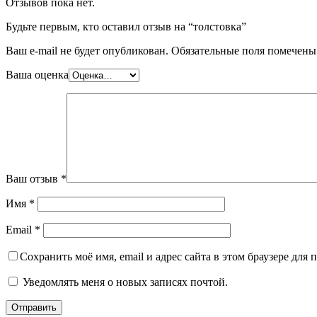
Отзывов пока нет.
Будьте первым, кто оставил отзыв на “толстовка”
Ваш e-mail не будет опубликован.
Обязательные поля помечен
Ваша оценка
Ваш отзыв
*
Имя
*
Email
*
Сохранить моё имя, email и адрес сайта в этом браузере дл
Уведомлять меня о новых записях почтой.