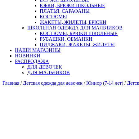
ЮБКИ, БРЮКИ ШКОЛЬНЫЕ
ПЛАТЬЯ, САРАФАНЫ
КОСТЮМЫ
ЖАКЕТЫ, ЖИЛЕТЫ, БРЮКИ
ШКОЛЬНАЯ ОДЕЖДА ДЛЯ МАЛЬЧИКОВ
КОСТЮМЫ, БРЮКИ ШКОЛЬНЫЕ
РУБАШКИ, ОБМАНКИ
ПИДЖАКИ, ЖАКЕТЫ, ЖИЛЕТЫ
НАШИ МАГАЗИНЫ
НОВИНКИ
РАСПРОДАЖА
ДЛЯ ДЕВОЧЕК
ДЛЯ МАЛЬЧИКОВ
Главная
/
Детская одежда для девочек
/
Юниор (7-14 лет)
/
Детск