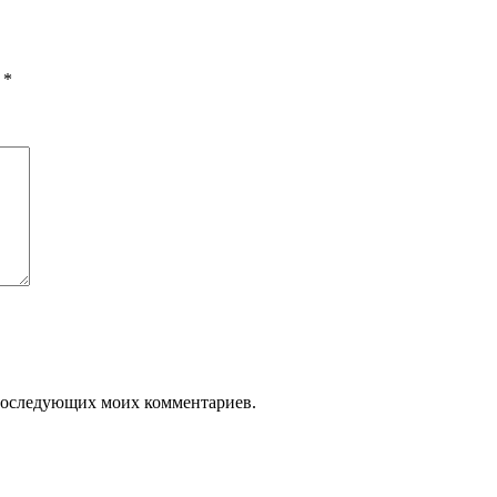
ы
*
я последующих моих комментариев.