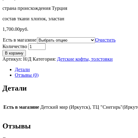
страна происхождения Турция
состав ткани хлопок, эластан
1,700.00
руб.
Есть в магазине
Очистить
Количество
В корзину
Артикул:
Н/Д
Категория:
Детские кофты, толстовки
Детали
Отзывы (0)
Детали
Есть в магазине
Детский мир (Иркутск), ТЦ "Снегирь"(Иркут
Отзывы