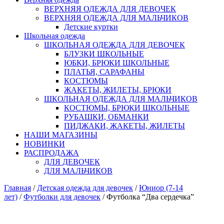
ВЕРХНЯЯ ОДЕЖДА ДЛЯ ДЕВОЧЕК
ВЕРХНЯЯ ОДЕЖДА ДЛЯ МАЛЬЧИКОВ
Детские куртки
Школьная одежда
ШКОЛЬНАЯ ОДЕЖДА ДЛЯ ДЕВОЧЕК
БЛУЗКИ ШКОЛЬНЫЕ
ЮБКИ, БРЮКИ ШКОЛЬНЫЕ
ПЛАТЬЯ, САРАФАНЫ
КОСТЮМЫ
ЖАКЕТЫ, ЖИЛЕТЫ, БРЮКИ
ШКОЛЬНАЯ ОДЕЖДА ДЛЯ МАЛЬЧИКОВ
КОСТЮМЫ, БРЮКИ ШКОЛЬНЫЕ
РУБАШКИ, ОБМАНКИ
ПИДЖАКИ, ЖАКЕТЫ, ЖИЛЕТЫ
НАШИ МАГАЗИНЫ
НОВИНКИ
РАСПРОДАЖА
ДЛЯ ДЕВОЧЕК
ДЛЯ МАЛЬЧИКОВ
Главная
/
Детская одежда для девочек
/
Юниор (7-14
лет)
/
Футболки для девочек
/ Футболка “Два сердечка”