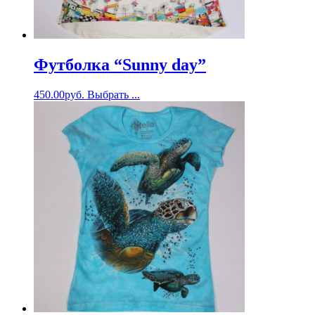
Футболка “Sunny day”
450.00
руб.
Выбрать ...