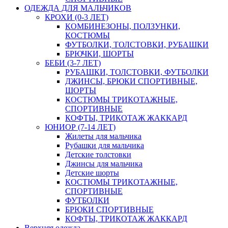
ОДЕЖДА ДЛЯ МАЛЬЧИКОВ
КРОХИ (0-3 ЛЕТ)
КОМБИНЕЗОНЫ, ПОЛЗУНКИ,
КОСТЮМЫ
ФУТБОЛКИ, ТОЛСТОВКИ, РУБАШКИ
БРЮЧКИ, ШОРТЫ
БЕБИ (3-7 ЛЕТ)
РУБАШКИ, ТОЛСТОВКИ, ФУТБОЛКИ
ДЖИНСЫ, БРЮКИ СПОРТИВНЫЕ,
ШОРТЫ
КОСТЮМЫ ТРИКОТАЖНЫЕ,
СПОРТИВНЫЕ
КОФТЫ, ТРИКОТАЖ ЖАККАРД
ЮНИОР (7-14 ЛЕТ)
Жилеты для мальчика
Рубашки для мальчика
Детские толстовки
Джинсы для мальчика
Детские шорты
КОСТЮМЫ ТРИКОТАЖНЫЕ,
СПОРТИВНЫЕ
ФУТБОЛКИ
БРЮКИ СПОРТИВНЫЕ
КОФТЫ, ТРИКОТАЖ ЖАККАРД
Верхняя одежда