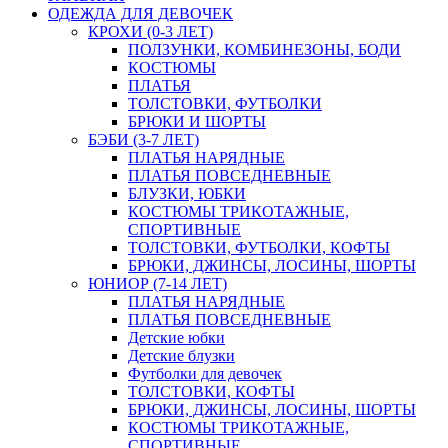
ОДЕЖДА ДЛЯ ДЕВОЧЕК
КРОХИ (0-3 ЛЕТ)
ПОЛЗУНКИ, КОМБИНЕЗОНЫ, БОДИ
КОСТЮМЫ
ПЛАТЬЯ
ТОЛСТОВКИ, ФУТБОЛКИ
БРЮКИ И ШОРТЫ
БЭБИ (3-7 ЛЕТ)
ПЛАТЬЯ НАРЯДНЫЕ
ПЛАТЬЯ ПОВСЕДНЕВНЫЕ
БЛУЗКИ, ЮБКИ
КОСТЮМЫ ТРИКОТАЖНЫЕ,
СПОРТИВНЫЕ
ТОЛСТОВКИ, ФУТБОЛКИ, КОФТЫ
БРЮКИ, ДЖИНСЫ, ЛОСИНЫ, ШОРТЫ
ЮНИОР (7-14 ЛЕТ)
ПЛАТЬЯ НАРЯДНЫЕ
ПЛАТЬЯ ПОВСЕДНЕВНЫЕ
Детские юбки
Детские блузки
Футболки для девочек
ТОЛСТОВКИ, КОФТЫ
БРЮКИ, ДЖИНСЫ, ЛОСИНЫ, ШОРТЫ
КОСТЮМЫ ТРИКОТАЖНЫЕ,
СПОРТИВНЫЕ