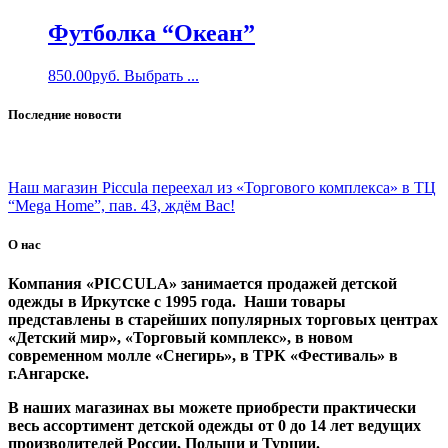
Футболка “Океан”
850.00
руб.
Выбрать ...
Последние новости
Наш магазин Piccula переехал из «Торгового комплекса» в ТЦ
“Mega Home”, пав. 43, ждём Вас!
О нас
Компания «PICCULA» занимается продажей детской
одежды в Иркутске с 1995 года. Наши товары
представлены в старейших популярных торговых центрах
«Детский мир», «Торговый комплекс», в новом
современном молле «Снегирь», в ТРК «Фестиваль» в
г.Ангарске.
В наших магазинах вы можете приобрести практически
весь ассортимент детской одежды от 0 до 14 лет ведущих
производителей России, Польши и Турции.