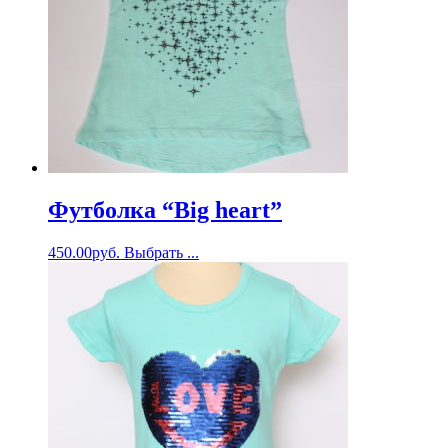
Футболка “Big heart”
450.00
руб.
Выбрать ...