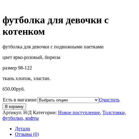
футболка для девочки с
котенком
футболка для девочки с подвижными паетками
цвет ярко-розовый, бирюза
размер 98-122
ткань хлопок, эластан.
650.00
руб.
Есть в магазине
Очистить
В корзину
Артикул:
Н/Д
Категории:
Новое поступление
,
Толстовки,
футболки, кофты
Детали
Отзывы (0)