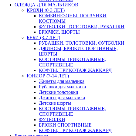
ОДЕЖДА ДЛЯ МАЛЬЧИКОВ
КРОХИ (0-3 ЛЕТ)
КОМБИНЕЗОНЫ, ПОЛЗУНКИ,
КОСТЮМЫ
ФУТБОЛКИ, ТОЛСТОВКИ, РУБАШКИ
БРЮЧКИ, ШОРТЫ
БЕБИ (3-7 ЛЕТ)
РУБАШКИ, ТОЛСТОВКИ, ФУТБОЛКИ
ДЖИНСЫ, БРЮКИ СПОРТИВНЫЕ,
ШОРТЫ
КОСТЮМЫ ТРИКОТАЖНЫЕ,
СПОРТИВНЫЕ
КОФТЫ, ТРИКОТАЖ ЖАККАРД
ЮНИОР (7-14 ЛЕТ)
Жилеты для мальчика
Рубашки для мальчика
Детские толстовки
Джинсы для мальчика
Детские шорты
КОСТЮМЫ ТРИКОТАЖНЫЕ,
СПОРТИВНЫЕ
ФУТБОЛКИ
БРЮКИ СПОРТИВНЫЕ
КОФТЫ, ТРИКОТАЖ ЖАККАРД
Верхняя одежда