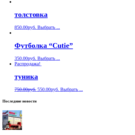
толстовка
850.00
руб.
Выбрать ...
Футболка “Cutie”
350.00
руб.
Выбрать ...
Распродажа!
туника
750.00
руб.
550.00
руб.
Выбрать ...
Последние новости