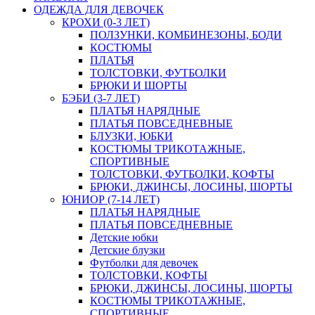
ОДЕЖДА ДЛЯ ДЕВОЧЕК
КРОХИ (0-3 ЛЕТ)
ПОЛЗУНКИ, КОМБИНЕЗОНЫ, БОДИ
КОСТЮМЫ
ПЛАТЬЯ
ТОЛСТОВКИ, ФУТБОЛКИ
БРЮКИ И ШОРТЫ
БЭБИ (3-7 ЛЕТ)
ПЛАТЬЯ НАРЯДНЫЕ
ПЛАТЬЯ ПОВСЕДНЕВНЫЕ
БЛУЗКИ, ЮБКИ
КОСТЮМЫ ТРИКОТАЖНЫЕ,
СПОРТИВНЫЕ
ТОЛСТОВКИ, ФУТБОЛКИ, КОФТЫ
БРЮКИ, ДЖИНСЫ, ЛОСИНЫ, ШОРТЫ
ЮНИОР (7-14 ЛЕТ)
ПЛАТЬЯ НАРЯДНЫЕ
ПЛАТЬЯ ПОВСЕДНЕВНЫЕ
Детские юбки
Детские блузки
Футболки для девочек
ТОЛСТОВКИ, КОФТЫ
БРЮКИ, ДЖИНСЫ, ЛОСИНЫ, ШОРТЫ
КОСТЮМЫ ТРИКОТАЖНЫЕ,
СПОРТИВНЫЕ