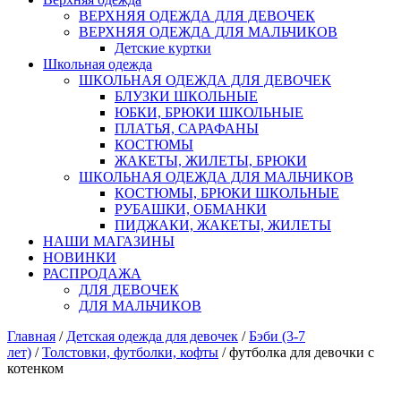
ВЕРХНЯЯ ОДЕЖДА ДЛЯ ДЕВОЧЕК
ВЕРХНЯЯ ОДЕЖДА ДЛЯ МАЛЬЧИКОВ
Детские куртки
Школьная одежда
ШКОЛЬНАЯ ОДЕЖДА ДЛЯ ДЕВОЧЕК
БЛУЗКИ ШКОЛЬНЫЕ
ЮБКИ, БРЮКИ ШКОЛЬНЫЕ
ПЛАТЬЯ, САРАФАНЫ
КОСТЮМЫ
ЖАКЕТЫ, ЖИЛЕТЫ, БРЮКИ
ШКОЛЬНАЯ ОДЕЖДА ДЛЯ МАЛЬЧИКОВ
КОСТЮМЫ, БРЮКИ ШКОЛЬНЫЕ
РУБАШКИ, ОБМАНКИ
ПИДЖАКИ, ЖАКЕТЫ, ЖИЛЕТЫ
НАШИ МАГАЗИНЫ
НОВИНКИ
РАСПРОДАЖА
ДЛЯ ДЕВОЧЕК
ДЛЯ МАЛЬЧИКОВ
Главная
/
Детская одежда для девочек
/
Бэби (3-7
лет)
/
Толстовки, футболки, кофты
/ футболка для девочки с
котенком