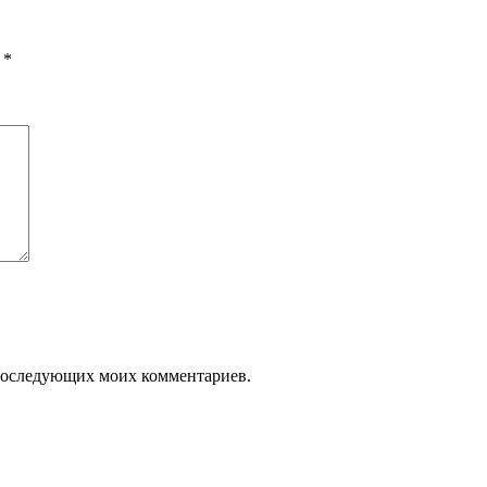
ы
*
я последующих моих комментариев.