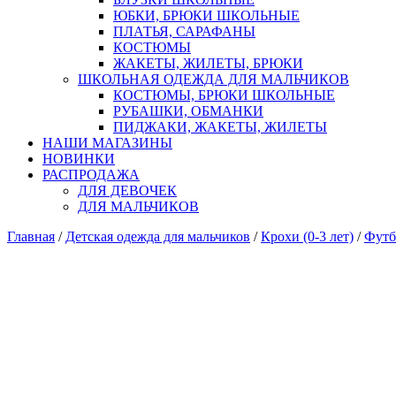
ЮБКИ, БРЮКИ ШКОЛЬНЫЕ
ПЛАТЬЯ, САРАФАНЫ
КОСТЮМЫ
ЖАКЕТЫ, ЖИЛЕТЫ, БРЮКИ
ШКОЛЬНАЯ ОДЕЖДА ДЛЯ МАЛЬЧИКОВ
КОСТЮМЫ, БРЮКИ ШКОЛЬНЫЕ
РУБАШКИ, ОБМАНКИ
ПИДЖАКИ, ЖАКЕТЫ, ЖИЛЕТЫ
НАШИ МАГАЗИНЫ
НОВИНКИ
РАСПРОДАЖА
ДЛЯ ДЕВОЧЕК
ДЛЯ МАЛЬЧИКОВ
Главная
/
Детская одежда для мальчиков
/
Крохи (0-3 лет)
/
Футб