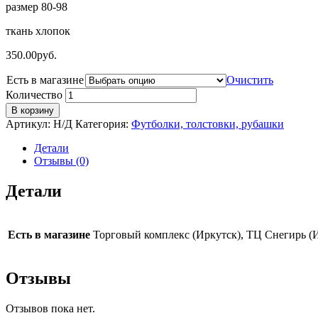
размер 80-98
ткань хлопок
350.00
руб.
Есть в магазине
Очистить
Количество
В корзину
Артикул:
Н/Д
Категория:
Футболки, толстовки, рубашки
Детали
Отзывы (0)
Детали
Есть в магазине
Торговый комплекс (Иркутск), ТЦ Снегирь (
Отзывы
Отзывов пока нет.