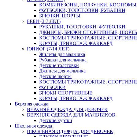
КОМБИНЕЗОНЫ, ПОЛЗУНКИ, КОСТЮМЫ
ФУТБОЛКИ, ТОЛСТОВКИ, РУБАШКИ
БРЮЧКИ, ШОРТЫ
БЕБИ (3-7 ЛЕТ)
РУБАШКИ, ТОЛСТОВКИ, ФУТБОЛКИ
ДЖИНСЫ, БРЮКИ СПОРТИВНЫЕ, ШОРТ
КОСТЮМЫ ТРИКОТАЖНЫЕ, СПОРТИВН
КОФТЫ, ТРИКОТАЖ ЖАККАРД
ЮНИОР (7-14 ЛЕТ)
Жилеты для мальчика
Рубашки для мальчика
Детские толстовки
Джинсы для мальчика
Детские шорты
КОСТЮМЫ ТРИКОТАЖНЫЕ, СПОРТИВН
ФУТБОЛКИ
БРЮКИ СПОРТИВНЫЕ
КОФТЫ, ТРИКОТАЖ ЖАККАРД
Верхняя одежда
ВЕРХНЯЯ ОДЕЖДА ДЛЯ ДЕВОЧЕК
ВЕРХНЯЯ ОДЕЖДА ДЛЯ МАЛЬЧИКОВ
Детские куртки
Школьная одежда
ШКОЛЬНАЯ ОДЕЖДА ДЛЯ ДЕВОЧЕК
БЛУЗКИ ШКОЛЬНЫЕ