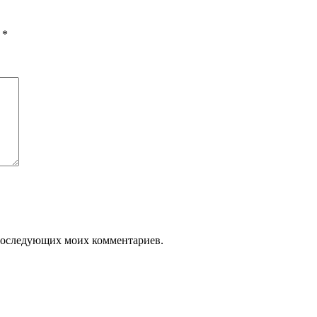
ы
*
я последующих моих комментариев.