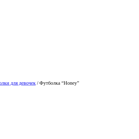
лки для девочек
/ Футболка “Honey”