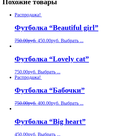
Похожие товары
Распродажа!
Футболка “Beautiful girl”
750.00
руб.
450.00
руб.
Выбрать ...
Футболка “Lovely cat”
750.00
руб.
Выбрать ...
Распродажа!
Футболка “Бабочки”
750.00
руб.
400.00
руб.
Выбрать ...
Футболка “Big heart”
450.00
руб.
Выбрать ...