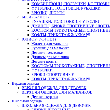
КОМБИНЕЗОНЫ, ПОЛЗУНКИ, КОСТЮМЫ
ФУТБОЛКИ, ТОЛСТОВКИ, РУБАШКИ
БРЮЧКИ, ШОРТЫ
БЕБИ (3-7 ЛЕТ)
РУБАШКИ, ТОЛСТОВКИ, ФУТБОЛКИ
ДЖИНСЫ, БРЮКИ СПОРТИВНЫЕ, ШОРТ
КОСТЮМЫ ТРИКОТАЖНЫЕ, СПОРТИВН
КОФТЫ, ТРИКОТАЖ ЖАККАРД
ЮНИОР (7-14 ЛЕТ)
Жилеты для мальчика
Рубашки для мальчика
Детские толстовки
Джинсы для мальчика
Детские шорты
КОСТЮМЫ ТРИКОТАЖНЫЕ, СПОРТИВН
ФУТБОЛКИ
БРЮКИ СПОРТИВНЫЕ
КОФТЫ, ТРИКОТАЖ ЖАККАРД
Верхняя одежда
ВЕРХНЯЯ ОДЕЖДА ДЛЯ ДЕВОЧЕК
ВЕРХНЯЯ ОДЕЖДА ДЛЯ МАЛЬЧИКОВ
Детские куртки
Школьная одежда
ШКОЛЬНАЯ ОДЕЖДА ДЛЯ ДЕВОЧЕК
БЛУЗКИ ШКОЛЬНЫЕ