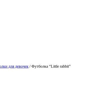
лки для девочек
/ Футболка “Little rabbit”