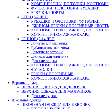
КОМБИНЕЗОНЫ, ПОЛЗУНКИ, КОСТЮМЫ
ФУТБОЛКИ, ТОЛСТОВКИ, РУБАШКИ
БРЮЧКИ, ШОРТЫ
БЕБИ (3-7 ЛЕТ)
РУБАШКИ, ТОЛСТОВКИ, ФУТБОЛКИ
ДЖИНСЫ, БРЮКИ СПОРТИВНЫЕ, ШОРТ
КОСТЮМЫ ТРИКОТАЖНЫЕ, СПОРТИВН
КОФТЫ, ТРИКОТАЖ ЖАККАРД
ЮНИОР (7-14 ЛЕТ)
Жилеты для мальчика
Рубашки для мальчика
Детские толстовки
Джинсы для мальчика
Детские шорты
КОСТЮМЫ ТРИКОТАЖНЫЕ, СПОРТИВН
ФУТБОЛКИ
БРЮКИ СПОРТИВНЫЕ
КОФТЫ, ТРИКОТАЖ ЖАККАРД
Верхняя одежда
ВЕРХНЯЯ ОДЕЖДА ДЛЯ ДЕВОЧЕК
ВЕРХНЯЯ ОДЕЖДА ДЛЯ МАЛЬЧИКОВ
Детские куртки
Школьная одежда
ШКОЛЬНАЯ ОДЕЖДА ДЛЯ ДЕВОЧЕК
БЛУЗКИ ШКОЛЬНЫЕ