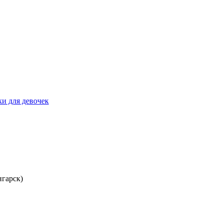
и для девочек
нгарск)