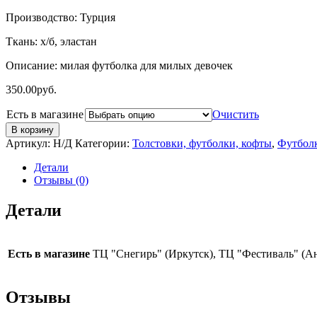
Производство: Турция
Ткань: х/б, эластан
Описание: милая футболка для милых девочек
350.00
руб.
Есть в магазине
Очистить
В корзину
Артикул:
Н/Д
Категории:
Толстовки, футболки, кофты
,
Футболк
Детали
Отзывы (0)
Детали
Есть в магазине
ТЦ "Снегирь" (Иркутск), ТЦ "Фестиваль" (А
Отзывы