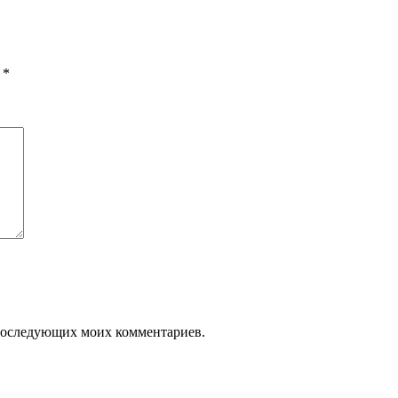
ы
*
я последующих моих комментариев.