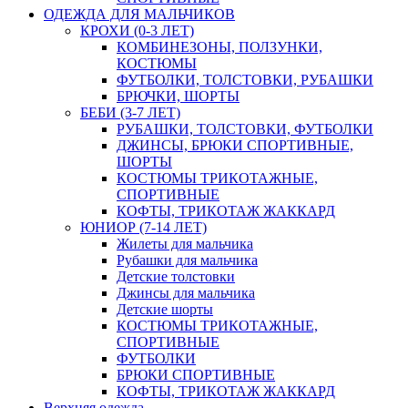
ОДЕЖДА ДЛЯ МАЛЬЧИКОВ
КРОХИ (0-3 ЛЕТ)
КОМБИНЕЗОНЫ, ПОЛЗУНКИ,
КОСТЮМЫ
ФУТБОЛКИ, ТОЛСТОВКИ, РУБАШКИ
БРЮЧКИ, ШОРТЫ
БЕБИ (3-7 ЛЕТ)
РУБАШКИ, ТОЛСТОВКИ, ФУТБОЛКИ
ДЖИНСЫ, БРЮКИ СПОРТИВНЫЕ,
ШОРТЫ
КОСТЮМЫ ТРИКОТАЖНЫЕ,
СПОРТИВНЫЕ
КОФТЫ, ТРИКОТАЖ ЖАККАРД
ЮНИОР (7-14 ЛЕТ)
Жилеты для мальчика
Рубашки для мальчика
Детские толстовки
Джинсы для мальчика
Детские шорты
КОСТЮМЫ ТРИКОТАЖНЫЕ,
СПОРТИВНЫЕ
ФУТБОЛКИ
БРЮКИ СПОРТИВНЫЕ
КОФТЫ, ТРИКОТАЖ ЖАККАРД
Верхняя одежда