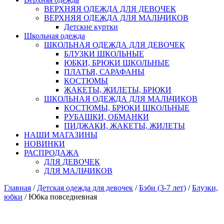
ВЕРХНЯЯ ОДЕЖДА ДЛЯ ДЕВОЧЕК
ВЕРХНЯЯ ОДЕЖДА ДЛЯ МАЛЬЧИКОВ
Детские куртки
Школьная одежда
ШКОЛЬНАЯ ОДЕЖДА ДЛЯ ДЕВОЧЕК
БЛУЗКИ ШКОЛЬНЫЕ
ЮБКИ, БРЮКИ ШКОЛЬНЫЕ
ПЛАТЬЯ, САРАФАНЫ
КОСТЮМЫ
ЖАКЕТЫ, ЖИЛЕТЫ, БРЮКИ
ШКОЛЬНАЯ ОДЕЖДА ДЛЯ МАЛЬЧИКОВ
КОСТЮМЫ, БРЮКИ ШКОЛЬНЫЕ
РУБАШКИ, ОБМАНКИ
ПИДЖАКИ, ЖАКЕТЫ, ЖИЛЕТЫ
НАШИ МАГАЗИНЫ
НОВИНКИ
РАСПРОДАЖА
ДЛЯ ДЕВОЧЕК
ДЛЯ МАЛЬЧИКОВ
Главная
/
Детская одежда для девочек
/
Бэби (3-7 лет)
/
Блузки,
юбки
/ Юбка повседневная