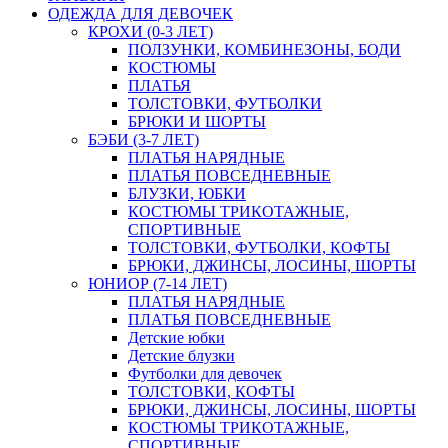
ОДЕЖДА ДЛЯ ДЕВОЧЕК
КРОХИ (0-3 ЛЕТ)
ПОЛЗУНКИ, КОМБИНЕЗОНЫ, БОДИ
КОСТЮМЫ
ПЛАТЬЯ
ТОЛСТОВКИ, ФУТБОЛКИ
БРЮКИ И ШОРТЫ
БЭБИ (3-7 ЛЕТ)
ПЛАТЬЯ НАРЯДНЫЕ
ПЛАТЬЯ ПОВСЕДНЕВНЫЕ
БЛУЗКИ, ЮБКИ
КОСТЮМЫ ТРИКОТАЖНЫЕ,
СПОРТИВНЫЕ
ТОЛСТОВКИ, ФУТБОЛКИ, КОФТЫ
БРЮКИ, ДЖИНСЫ, ЛОСИНЫ, ШОРТЫ
ЮНИОР (7-14 ЛЕТ)
ПЛАТЬЯ НАРЯДНЫЕ
ПЛАТЬЯ ПОВСЕДНЕВНЫЕ
Детские юбки
Детские блузки
Футболки для девочек
ТОЛСТОВКИ, КОФТЫ
БРЮКИ, ДЖИНСЫ, ЛОСИНЫ, ШОРТЫ
КОСТЮМЫ ТРИКОТАЖНЫЕ,
СПОРТИВНЫЕ