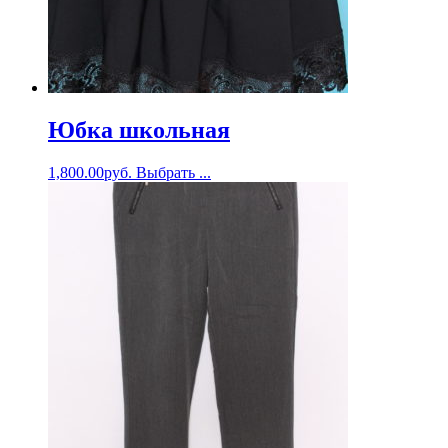
Юбка школьная
1,800.00
руб.
Выбрать ...