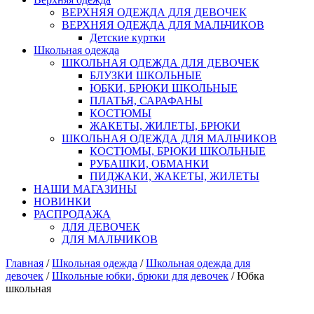
ВЕРХНЯЯ ОДЕЖДА ДЛЯ ДЕВОЧЕК
ВЕРХНЯЯ ОДЕЖДА ДЛЯ МАЛЬЧИКОВ
Детские куртки
Школьная одежда
ШКОЛЬНАЯ ОДЕЖДА ДЛЯ ДЕВОЧЕК
БЛУЗКИ ШКОЛЬНЫЕ
ЮБКИ, БРЮКИ ШКОЛЬНЫЕ
ПЛАТЬЯ, САРАФАНЫ
КОСТЮМЫ
ЖАКЕТЫ, ЖИЛЕТЫ, БРЮКИ
ШКОЛЬНАЯ ОДЕЖДА ДЛЯ МАЛЬЧИКОВ
КОСТЮМЫ, БРЮКИ ШКОЛЬНЫЕ
РУБАШКИ, ОБМАНКИ
ПИДЖАКИ, ЖАКЕТЫ, ЖИЛЕТЫ
НАШИ МАГАЗИНЫ
НОВИНКИ
РАСПРОДАЖА
ДЛЯ ДЕВОЧЕК
ДЛЯ МАЛЬЧИКОВ
Главная
/
Школьная одежда
/
Школьная одежда для
девочек
/
Школьные юбки, брюки для девочек
/ Юбка
школьная