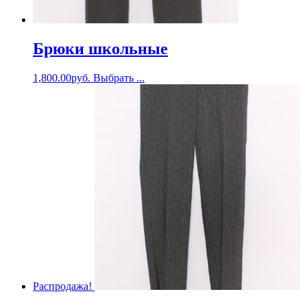
Брюки школьные
1,800.00
руб.
Выбрать ...
Распродажа!