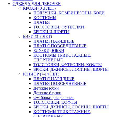
ОДЕЖДА ДЛЯ ДЕВОЧЕК
КРОХИ (0-3 ЛЕТ)
ПОЛЗУНКИ, КОМБИНЕЗОНЫ, БОДИ
КОСТЮМЫ
ПЛАТЬЯ
ТОЛСТОВКИ, ФУТБОЛКИ
БРЮКИ И ШОРТЫ
БЭБИ (3-7 ЛЕТ)
ПЛАТЬЯ НАРЯДНЫЕ
ПЛАТЬЯ ПОВСЕДНЕВНЫЕ
БЛУЗКИ, ЮБКИ
КОСТЮМЫ ТРИКОТАЖНЫЕ,
СПОРТИВНЫЕ
ТОЛСТОВКИ, ФУТБОЛКИ, КОФТЫ
БРЮКИ, ДЖИНСЫ, ЛОСИНЫ, ШОРТЫ
ЮНИОР (7-14 ЛЕТ)
ПЛАТЬЯ НАРЯДНЫЕ
ПЛАТЬЯ ПОВСЕДНЕВНЫЕ
Детские юбки
Детские блузки
Футболки для девочек
ТОЛСТОВКИ, КОФТЫ
БРЮКИ, ДЖИНСЫ, ЛОСИНЫ, ШОРТЫ
КОСТЮМЫ ТРИКОТАЖНЫЕ,
СПОРТИВНЫЕ