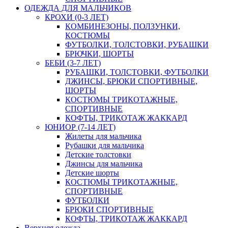
ОДЕЖДА ДЛЯ МАЛЬЧИКОВ
КРОХИ (0-3 ЛЕТ)
КОМБИНЕЗОНЫ, ПОЛЗУНКИ,
КОСТЮМЫ
ФУТБОЛКИ, ТОЛСТОВКИ, РУБАШКИ
БРЮЧКИ, ШОРТЫ
БЕБИ (3-7 ЛЕТ)
РУБАШКИ, ТОЛСТОВКИ, ФУТБОЛКИ
ДЖИНСЫ, БРЮКИ СПОРТИВНЫЕ,
ШОРТЫ
КОСТЮМЫ ТРИКОТАЖНЫЕ,
СПОРТИВНЫЕ
КОФТЫ, ТРИКОТАЖ ЖАККАРД
ЮНИОР (7-14 ЛЕТ)
Жилеты для мальчика
Рубашки для мальчика
Детские толстовки
Джинсы для мальчика
Детские шорты
КОСТЮМЫ ТРИКОТАЖНЫЕ,
СПОРТИВНЫЕ
ФУТБОЛКИ
БРЮКИ СПОРТИВНЫЕ
КОФТЫ, ТРИКОТАЖ ЖАККАРД
Верхняя одежда