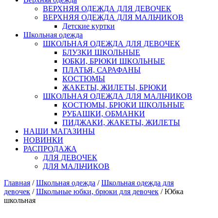
ВЕРХНЯЯ ОДЕЖДА ДЛЯ ДЕВОЧЕК
ВЕРХНЯЯ ОДЕЖДА ДЛЯ МАЛЬЧИКОВ
Детские куртки
Школьная одежда
ШКОЛЬНАЯ ОДЕЖДА ДЛЯ ДЕВОЧЕК
БЛУЗКИ ШКОЛЬНЫЕ
ЮБКИ, БРЮКИ ШКОЛЬНЫЕ
ПЛАТЬЯ, САРАФАНЫ
КОСТЮМЫ
ЖАКЕТЫ, ЖИЛЕТЫ, БРЮКИ
ШКОЛЬНАЯ ОДЕЖДА ДЛЯ МАЛЬЧИКОВ
КОСТЮМЫ, БРЮКИ ШКОЛЬНЫЕ
РУБАШКИ, ОБМАНКИ
ПИДЖАКИ, ЖАКЕТЫ, ЖИЛЕТЫ
НАШИ МАГАЗИНЫ
НОВИНКИ
РАСПРОДАЖА
ДЛЯ ДЕВОЧЕК
ДЛЯ МАЛЬЧИКОВ
Главная
/
Школьная одежда
/
Школьная одежда для
девочек
/
Школьные юбки, брюки для девочек
/ Юбка
школьная