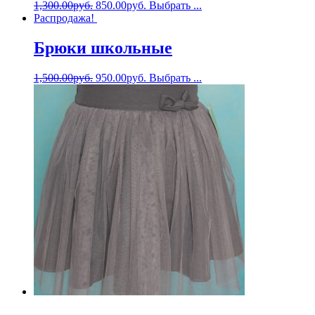
1,300.00
руб.
850.00
руб.
Выбрать ...
Распродажа!
Брюки школьные
1,500.00
руб.
950.00
руб.
Выбрать ...