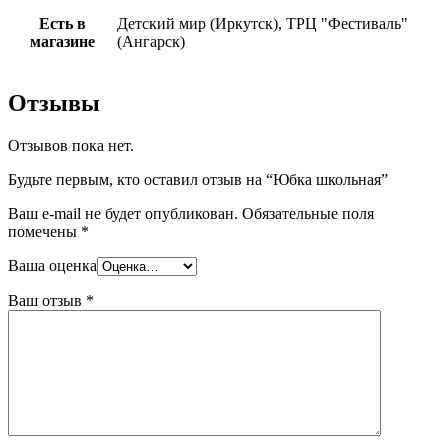
Есть в
Детский мир (Иркутск), ТРЦ "Фестиваль"
магазине
(Ангарск)
Отзывы
Отзывов пока нет.
Будьте первым, кто оставил отзыв на “Юбка школьная”
Ваш e-mail не будет опубликован.
Обязательные поля
помечены
*
Ваша оценка
Ваш отзыв
*