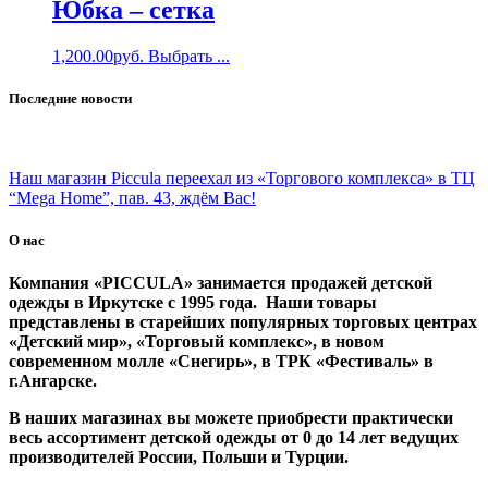
Юбка – сетка
1,200.00
руб.
Выбрать ...
Последние новости
Наш магазин Piccula переехал из «Торгового комплекса» в ТЦ
“Mega Home”, пав. 43, ждём Вас!
О нас
Компания «PICCULA» занимается продажей детской
одежды в Иркутске с 1995 года. Наши товары
представлены в старейших популярных торговых центрах
«Детский мир», «Торговый комплекс», в новом
современном молле «Снегирь», в ТРК «Фестиваль» в
г.Ангарске.
В наших магазинах вы можете приобрести практически
весь ассортимент детской одежды от 0 до 14 лет ведущих
производителей России, Польши и Турции.