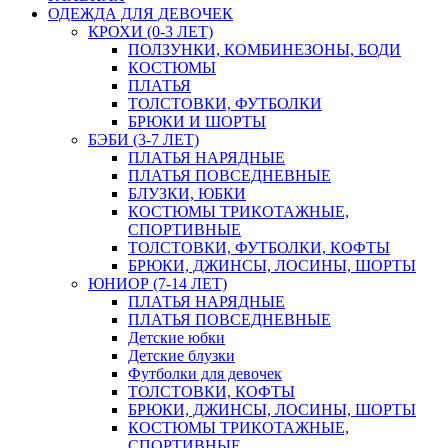
ОДЕЖДА ДЛЯ ДЕВОЧЕК
КРОХИ (0-3 ЛЕТ)
ПОЛЗУНКИ, КОМБИНЕЗОНЫ, БОДИ
КОСТЮМЫ
ПЛАТЬЯ
ТОЛСТОВКИ, ФУТБОЛКИ
БРЮКИ И ШОРТЫ
БЭБИ (3-7 ЛЕТ)
ПЛАТЬЯ НАРЯДНЫЕ
ПЛАТЬЯ ПОВСЕДНЕВНЫЕ
БЛУЗКИ, ЮБКИ
КОСТЮМЫ ТРИКОТАЖНЫЕ,
СПОРТИВНЫЕ
ТОЛСТОВКИ, ФУТБОЛКИ, КОФТЫ
БРЮКИ, ДЖИНСЫ, ЛОСИНЫ, ШОРТЫ
ЮНИОР (7-14 ЛЕТ)
ПЛАТЬЯ НАРЯДНЫЕ
ПЛАТЬЯ ПОВСЕДНЕВНЫЕ
Детские юбки
Детские блузки
Футболки для девочек
ТОЛСТОВКИ, КОФТЫ
БРЮКИ, ДЖИНСЫ, ЛОСИНЫ, ШОРТЫ
КОСТЮМЫ ТРИКОТАЖНЫЕ,
СПОРТИВНЫЕ