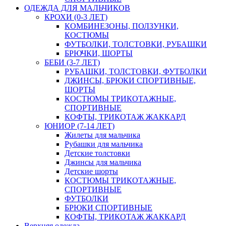
ОДЕЖДА ДЛЯ МАЛЬЧИКОВ
КРОХИ (0-3 ЛЕТ)
КОМБИНЕЗОНЫ, ПОЛЗУНКИ,
КОСТЮМЫ
ФУТБОЛКИ, ТОЛСТОВКИ, РУБАШКИ
БРЮЧКИ, ШОРТЫ
БЕБИ (3-7 ЛЕТ)
РУБАШКИ, ТОЛСТОВКИ, ФУТБОЛКИ
ДЖИНСЫ, БРЮКИ СПОРТИВНЫЕ,
ШОРТЫ
КОСТЮМЫ ТРИКОТАЖНЫЕ,
СПОРТИВНЫЕ
КОФТЫ, ТРИКОТАЖ ЖАККАРД
ЮНИОР (7-14 ЛЕТ)
Жилеты для мальчика
Рубашки для мальчика
Детские толстовки
Джинсы для мальчика
Детские шорты
КОСТЮМЫ ТРИКОТАЖНЫЕ,
СПОРТИВНЫЕ
ФУТБОЛКИ
БРЮКИ СПОРТИВНЫЕ
КОФТЫ, ТРИКОТАЖ ЖАККАРД
Верхняя одежда