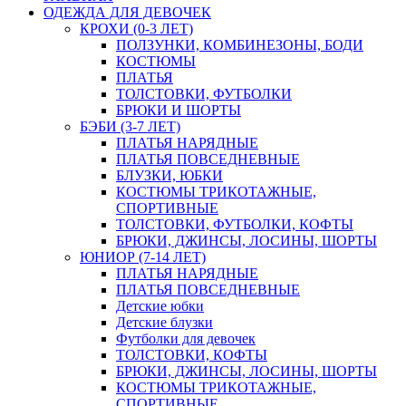
ОДЕЖДА ДЛЯ ДЕВОЧЕК
КРОХИ (0-3 ЛЕТ)
ПОЛЗУНКИ, КОМБИНЕЗОНЫ, БОДИ
КОСТЮМЫ
ПЛАТЬЯ
ТОЛСТОВКИ, ФУТБОЛКИ
БРЮКИ И ШОРТЫ
БЭБИ (3-7 ЛЕТ)
ПЛАТЬЯ НАРЯДНЫЕ
ПЛАТЬЯ ПОВСЕДНЕВНЫЕ
БЛУЗКИ, ЮБКИ
КОСТЮМЫ ТРИКОТАЖНЫЕ,
СПОРТИВНЫЕ
ТОЛСТОВКИ, ФУТБОЛКИ, КОФТЫ
БРЮКИ, ДЖИНСЫ, ЛОСИНЫ, ШОРТЫ
ЮНИОР (7-14 ЛЕТ)
ПЛАТЬЯ НАРЯДНЫЕ
ПЛАТЬЯ ПОВСЕДНЕВНЫЕ
Детские юбки
Детские блузки
Футболки для девочек
ТОЛСТОВКИ, КОФТЫ
БРЮКИ, ДЖИНСЫ, ЛОСИНЫ, ШОРТЫ
КОСТЮМЫ ТРИКОТАЖНЫЕ,
СПОРТИВНЫЕ