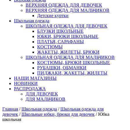
ВЕРХНЯЯ ОДЕЖДА ДЛЯ ДЕВОЧЕК
ВЕРХНЯЯ ОДЕЖДА ДЛЯ МАЛЬЧИКОВ
Детские куртки
Школьная одежда
ШКОЛЬНАЯ ОДЕЖДА ДЛЯ ДЕВОЧЕК
БЛУЗКИ ШКОЛЬНЫЕ
ЮБКИ, БРЮКИ ШКОЛЬНЫЕ
ПЛАТЬЯ, САРАФАНЫ
КОСТЮМЫ
ЖАКЕТЫ, ЖИЛЕТЫ, БРЮКИ
ШКОЛЬНАЯ ОДЕЖДА ДЛЯ МАЛЬЧИКОВ
КОСТЮМЫ, БРЮКИ ШКОЛЬНЫЕ
РУБАШКИ, ОБМАНКИ
ПИДЖАКИ, ЖАКЕТЫ, ЖИЛЕТЫ
НАШИ МАГАЗИНЫ
НОВИНКИ
РАСПРОДАЖА
ДЛЯ ДЕВОЧЕК
ДЛЯ МАЛЬЧИКОВ
Главная
/
Школьная одежда
/
Школьная одежда для
девочек
/
Школьные юбки, брюки для девочек
/ Юбка
школьная