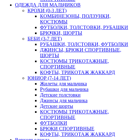
ОДЕЖДА ДЛЯ МАЛЬЧИКОВ
КРОХИ (0-3 ЛЕТ)
КОМБИНЕЗОНЫ, ПОЛЗУНКИ,
КОСТЮМЫ
ФУТБОЛКИ, ТОЛСТОВКИ, РУБАШКИ
БРЮЧКИ, ШОРТЫ
БЕБИ (3-7 ЛЕТ)
РУБАШКИ, ТОЛСТОВКИ, ФУТБОЛКИ
ДЖИНСЫ, БРЮКИ СПОРТИВНЫЕ,
ШОРТЫ
КОСТЮМЫ ТРИКОТАЖНЫЕ,
СПОРТИВНЫЕ
КОФТЫ, ТРИКОТАЖ ЖАККАРД
ЮНИОР (7-14 ЛЕТ)
Жилеты для мальчика
Рубашки для мальчика
Детские толстовки
Джинсы для мальчика
Детские шорты
КОСТЮМЫ ТРИКОТАЖНЫЕ,
СПОРТИВНЫЕ
ФУТБОЛКИ
БРЮКИ СПОРТИВНЫЕ
КОФТЫ, ТРИКОТАЖ ЖАККАРД
Верхняя одежда