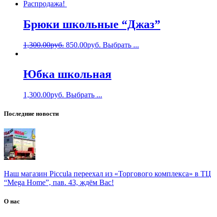
Распродажа!
Брюки школьные “Джаз”
1,300.00
руб.
850.00
руб.
Выбрать ...
Юбка школьная
1,300.00
руб.
Выбрать ...
Последние новости
Наш магазин Piccula переехал из «Торгового комплекса» в ТЦ
“Mega Home”, пав. 43, ждём Вас!
О нас