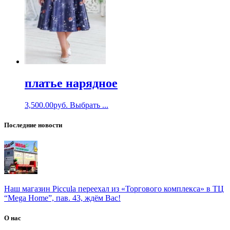
платье нарядное
3,500.00
руб.
Выбрать ...
Последние новости
Наш магазин Piccula переехал из «Торгового комплекса» в ТЦ
“Mega Home”, пав. 43, ждём Вас!
О нас