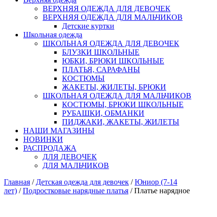
ВЕРХНЯЯ ОДЕЖДА ДЛЯ ДЕВОЧЕК
ВЕРХНЯЯ ОДЕЖДА ДЛЯ МАЛЬЧИКОВ
Детские куртки
Школьная одежда
ШКОЛЬНАЯ ОДЕЖДА ДЛЯ ДЕВОЧЕК
БЛУЗКИ ШКОЛЬНЫЕ
ЮБКИ, БРЮКИ ШКОЛЬНЫЕ
ПЛАТЬЯ, САРАФАНЫ
КОСТЮМЫ
ЖАКЕТЫ, ЖИЛЕТЫ, БРЮКИ
ШКОЛЬНАЯ ОДЕЖДА ДЛЯ МАЛЬЧИКОВ
КОСТЮМЫ, БРЮКИ ШКОЛЬНЫЕ
РУБАШКИ, ОБМАНКИ
ПИДЖАКИ, ЖАКЕТЫ, ЖИЛЕТЫ
НАШИ МАГАЗИНЫ
НОВИНКИ
РАСПРОДАЖА
ДЛЯ ДЕВОЧЕК
ДЛЯ МАЛЬЧИКОВ
Главная
/
Детская одежда для девочек
/
Юниор (7-14
лет)
/
Подростковые нарядные платья
/ Платье нарядное