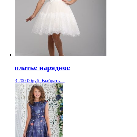
платье нарядное
3,200.00
руб.
Выбрать ...