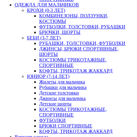
ОДЕЖДА ДЛЯ МАЛЬЧИКОВ
КРОХИ (0-3 ЛЕТ)
КОМБИНЕЗОНЫ, ПОЛЗУНКИ,
КОСТЮМЫ
ФУТБОЛКИ, ТОЛСТОВКИ, РУБАШКИ
БРЮЧКИ, ШОРТЫ
БЕБИ (3-7 ЛЕТ)
РУБАШКИ, ТОЛСТОВКИ, ФУТБОЛКИ
ДЖИНСЫ, БРЮКИ СПОРТИВНЫЕ,
ШОРТЫ
КОСТЮМЫ ТРИКОТАЖНЫЕ,
СПОРТИВНЫЕ
КОФТЫ, ТРИКОТАЖ ЖАККАРД
ЮНИОР (7-14 ЛЕТ)
Жилеты для мальчика
Рубашки для мальчика
Детские толстовки
Джинсы для мальчика
Детские шорты
КОСТЮМЫ ТРИКОТАЖНЫЕ,
СПОРТИВНЫЕ
ФУТБОЛКИ
БРЮКИ СПОРТИВНЫЕ
КОФТЫ, ТРИКОТАЖ ЖАККАРД
Верхняя одежда