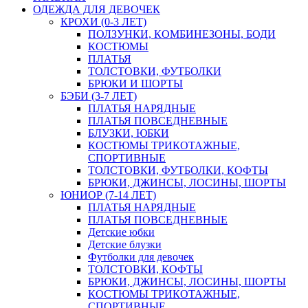
ОДЕЖДА ДЛЯ ДЕВОЧЕК
КРОХИ (0-3 ЛЕТ)
ПОЛЗУНКИ, КОМБИНЕЗОНЫ, БОДИ
КОСТЮМЫ
ПЛАТЬЯ
ТОЛСТОВКИ, ФУТБОЛКИ
БРЮКИ И ШОРТЫ
БЭБИ (3-7 ЛЕТ)
ПЛАТЬЯ НАРЯДНЫЕ
ПЛАТЬЯ ПОВСЕДНЕВНЫЕ
БЛУЗКИ, ЮБКИ
КОСТЮМЫ ТРИКОТАЖНЫЕ,
СПОРТИВНЫЕ
ТОЛСТОВКИ, ФУТБОЛКИ, КОФТЫ
БРЮКИ, ДЖИНСЫ, ЛОСИНЫ, ШОРТЫ
ЮНИОР (7-14 ЛЕТ)
ПЛАТЬЯ НАРЯДНЫЕ
ПЛАТЬЯ ПОВСЕДНЕВНЫЕ
Детские юбки
Детские блузки
Футболки для девочек
ТОЛСТОВКИ, КОФТЫ
БРЮКИ, ДЖИНСЫ, ЛОСИНЫ, ШОРТЫ
КОСТЮМЫ ТРИКОТАЖНЫЕ,
СПОРТИВНЫЕ