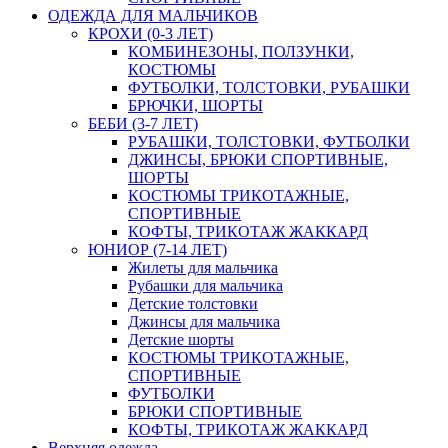
ОДЕЖДА ДЛЯ МАЛЬЧИКОВ
КРОХИ (0-3 ЛЕТ)
КОМБИНЕЗОНЫ, ПОЛЗУНКИ,
КОСТЮМЫ
ФУТБОЛКИ, ТОЛСТОВКИ, РУБАШКИ
БРЮЧКИ, ШОРТЫ
БЕБИ (3-7 ЛЕТ)
РУБАШКИ, ТОЛСТОВКИ, ФУТБОЛКИ
ДЖИНСЫ, БРЮКИ СПОРТИВНЫЕ,
ШОРТЫ
КОСТЮМЫ ТРИКОТАЖНЫЕ,
СПОРТИВНЫЕ
КОФТЫ, ТРИКОТАЖ ЖАККАРД
ЮНИОР (7-14 ЛЕТ)
Жилеты для мальчика
Рубашки для мальчика
Детские толстовки
Джинсы для мальчика
Детские шорты
КОСТЮМЫ ТРИКОТАЖНЫЕ,
СПОРТИВНЫЕ
ФУТБОЛКИ
БРЮКИ СПОРТИВНЫЕ
КОФТЫ, ТРИКОТАЖ ЖАККАРД
Верхняя одежда