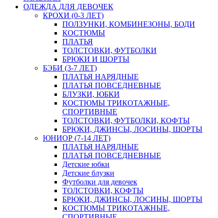
ОДЕЖДА ДЛЯ ДЕВОЧЕК
КРОХИ (0-3 ЛЕТ)
ПОЛЗУНКИ, КОМБИНЕЗОНЫ, БОДИ
КОСТЮМЫ
ПЛАТЬЯ
ТОЛСТОВКИ, ФУТБОЛКИ
БРЮКИ И ШОРТЫ
БЭБИ (3-7 ЛЕТ)
ПЛАТЬЯ НАРЯДНЫЕ
ПЛАТЬЯ ПОВСЕДНЕВНЫЕ
БЛУЗКИ, ЮБКИ
КОСТЮМЫ ТРИКОТАЖНЫЕ,
СПОРТИВНЫЕ
ТОЛСТОВКИ, ФУТБОЛКИ, КОФТЫ
БРЮКИ, ДЖИНСЫ, ЛОСИНЫ, ШОРТЫ
ЮНИОР (7-14 ЛЕТ)
ПЛАТЬЯ НАРЯДНЫЕ
ПЛАТЬЯ ПОВСЕДНЕВНЫЕ
Детские юбки
Детские блузки
Футболки для девочек
ТОЛСТОВКИ, КОФТЫ
БРЮКИ, ДЖИНСЫ, ЛОСИНЫ, ШОРТЫ
КОСТЮМЫ ТРИКОТАЖНЫЕ,
СПОРТИВНЫЕ