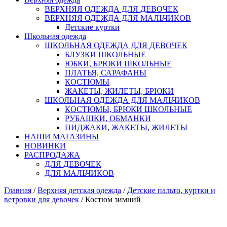
ВЕРХНЯЯ ОДЕЖДА ДЛЯ ДЕВОЧЕК
ВЕРХНЯЯ ОДЕЖДА ДЛЯ МАЛЬЧИКОВ
Детские куртки
Школьная одежда
ШКОЛЬНАЯ ОДЕЖДА ДЛЯ ДЕВОЧЕК
БЛУЗКИ ШКОЛЬНЫЕ
ЮБКИ, БРЮКИ ШКОЛЬНЫЕ
ПЛАТЬЯ, САРАФАНЫ
КОСТЮМЫ
ЖАКЕТЫ, ЖИЛЕТЫ, БРЮКИ
ШКОЛЬНАЯ ОДЕЖДА ДЛЯ МАЛЬЧИКОВ
КОСТЮМЫ, БРЮКИ ШКОЛЬНЫЕ
РУБАШКИ, ОБМАНКИ
ПИДЖАКИ, ЖАКЕТЫ, ЖИЛЕТЫ
НАШИ МАГАЗИНЫ
НОВИНКИ
РАСПРОДАЖА
ДЛЯ ДЕВОЧЕК
ДЛЯ МАЛЬЧИКОВ
Главная
/
Верхняя детская одежда
/
Детские пальто, куртки и
ветровки для девочек
/ Костюм зимний