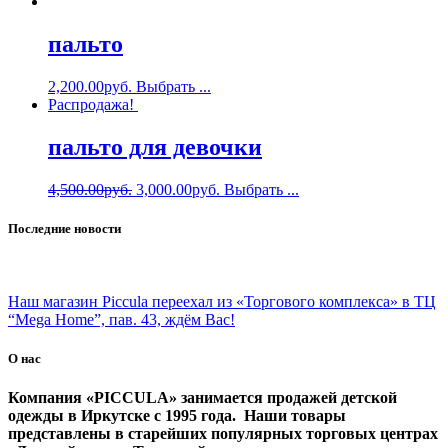
пальто
2,200.00
руб.
Выбрать ...
Распродажа!
пальто для девочки
4,500.00
руб.
3,000.00
руб.
Выбрать ...
Последние новости
Наш магазин Piccula переехал из «Торгового комплекса» в ТЦ
“Mega Home”, пав. 43, ждём Вас!
О нас
Компания «PICCULA» занимается продажей детской
одежды в Иркутске с 1995 года. Наши товары
представлены в старейших популярных торговых центрах