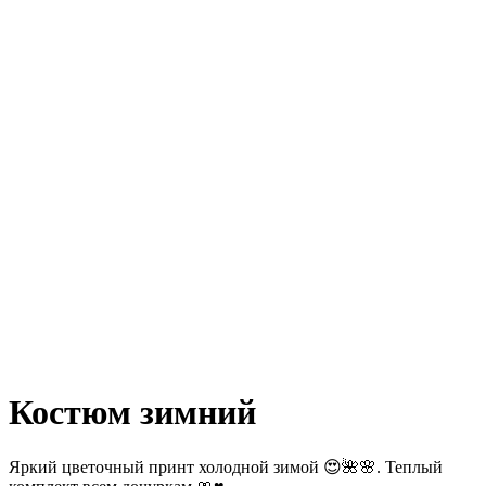
Костюм зимний
Яркий цветочный принт холодной зимой 😍🌺🌸. Теплый