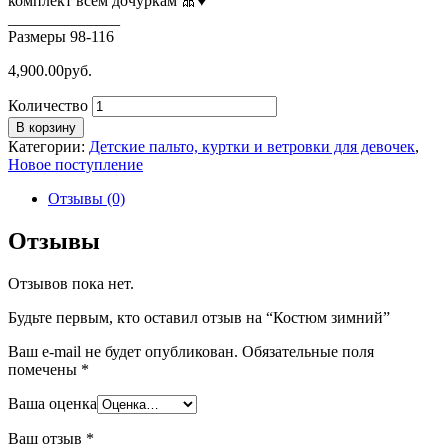
комплект всем дочуркам 🎀♥️
______________
Размеры 98-116
4,900.00
руб.
Количество
В корзину
Категории:
Детские пальто, куртки и ветровки для девочек
,
Новое поступление
Отзывы (0)
Отзывы
Отзывов пока нет.
Будьте первым, кто оставил отзыв на “Костюм зимний”
Ваш e-mail не будет опубликован.
Обязательные поля
помечены
*
Ваша оценка
Ваш отзыв
*