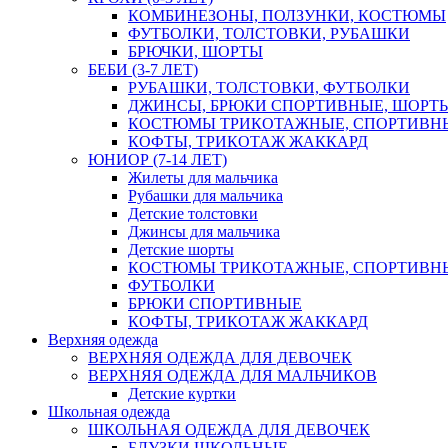
КОМБИНЕЗОНЫ, ПОЛЗУНКИ, КОСТЮМЫ
ФУТБОЛКИ, ТОЛСТОВКИ, РУБАШКИ
БРЮЧКИ, ШОРТЫ
БЕБИ (3-7 ЛЕТ)
РУБАШКИ, ТОЛСТОВКИ, ФУТБОЛКИ
ДЖИНСЫ, БРЮКИ СПОРТИВНЫЕ, ШОРТ
КОСТЮМЫ ТРИКОТАЖНЫЕ, СПОРТИВН
КОФТЫ, ТРИКОТАЖ ЖАККАРД
ЮНИОР (7-14 ЛЕТ)
Жилеты для мальчика
Рубашки для мальчика
Детские толстовки
Джинсы для мальчика
Детские шорты
КОСТЮМЫ ТРИКОТАЖНЫЕ, СПОРТИВН
ФУТБОЛКИ
БРЮКИ СПОРТИВНЫЕ
КОФТЫ, ТРИКОТАЖ ЖАККАРД
Верхняя одежда
ВЕРХНЯЯ ОДЕЖДА ДЛЯ ДЕВОЧЕК
ВЕРХНЯЯ ОДЕЖДА ДЛЯ МАЛЬЧИКОВ
Детские куртки
Школьная одежда
ШКОЛЬНАЯ ОДЕЖДА ДЛЯ ДЕВОЧЕК
БЛУЗКИ ШКОЛЬНЫЕ