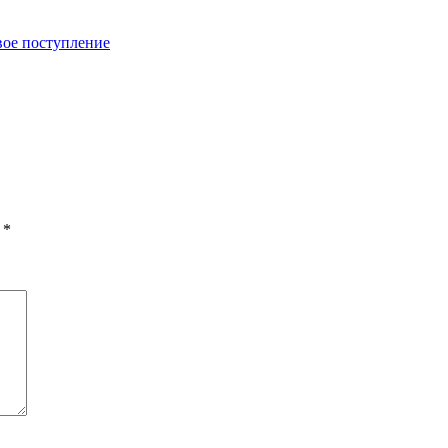
ое поступление
ы
*