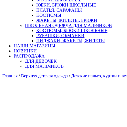
ЮБКИ, БРЮКИ ШКОЛЬНЫЕ
ПЛАТЬЯ, САРАФАНЫ
КОСТЮМЫ
ЖАКЕТЫ, ЖИЛЕТЫ, БРЮКИ
ШКОЛЬНАЯ ОДЕЖДА ДЛЯ МАЛЬЧИКОВ
КОСТЮМЫ, БРЮКИ ШКОЛЬНЫЕ
РУБАШКИ, ОБМАНКИ
ПИДЖАКИ, ЖАКЕТЫ, ЖИЛЕТЫ
НАШИ МАГАЗИНЫ
НОВИНКИ
РАСПРОДАЖА
ДЛЯ ДЕВОЧЕК
ДЛЯ МАЛЬЧИКОВ
Главная
/
Верхняя детская одежда
/
Детские пальто, куртки и ве