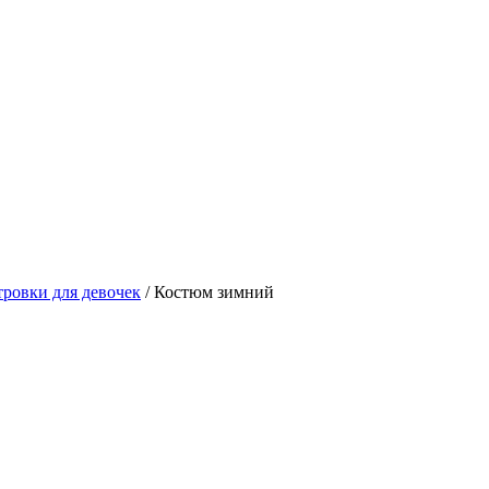
тровки для девочек
/ Костюм зимний