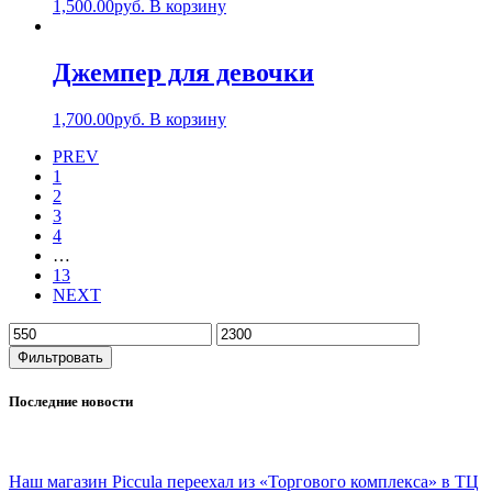
1,500.00
руб.
В корзину
Джемпер для девочки
1,700.00
руб.
В корзину
PREV
1
2
3
4
…
13
NEXT
Фильтровать
Последние новости
Наш магазин Piccula переехал из «Торгового комплекса» в ТЦ