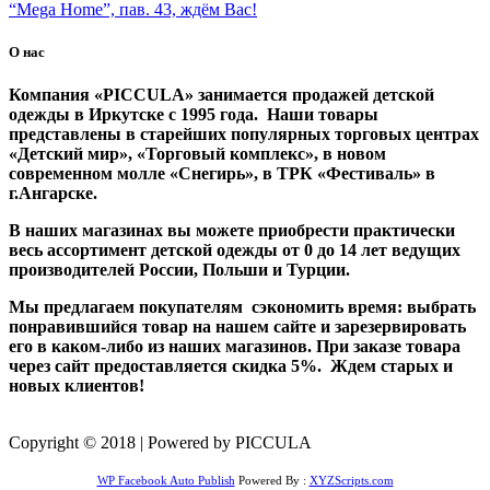
“Mega Home”, пав. 43, ждём Вас!
О нас
Компания «PICCULA» занимается продажей детской
одежды в Иркутске с 1995 года. Наши товары
представлены в старейших популярных торговых центрах
«Детский мир», «Торговый комплекс», в новом
современном молле «Снегирь», в ТРК «Фестиваль» в
г.Ангарске.
В наших магазинах вы можете приобрести практически
весь ассортимент детской одежды от 0 до 14 лет ведущих
производителей России, Польши и Турции.
Мы предлагаем покупателям сэкономить время: выбрать
понравившийся товар на нашем сайте и зарезервировать
его в каком-либо из наших магазинов. При заказе товара
через сайт предоставляется скидка 5%. Ждем старых и
новых клиентов!
Copyright © 2018 | Powered by PICCULA
WP Facebook Auto Publish
Powered By :
XYZScripts.com