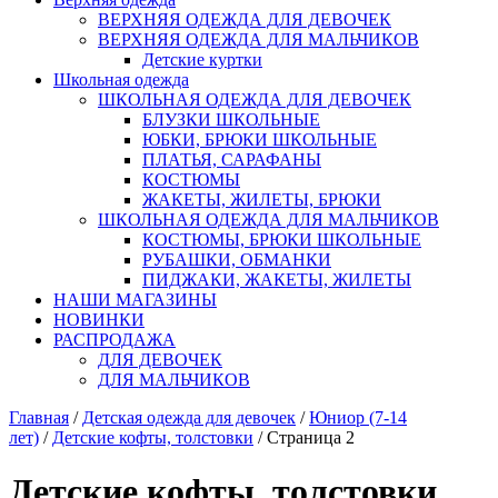
ВЕРХНЯЯ ОДЕЖДА ДЛЯ ДЕВОЧЕК
ВЕРХНЯЯ ОДЕЖДА ДЛЯ МАЛЬЧИКОВ
Детские куртки
Школьная одежда
ШКОЛЬНАЯ ОДЕЖДА ДЛЯ ДЕВОЧЕК
БЛУЗКИ ШКОЛЬНЫЕ
ЮБКИ, БРЮКИ ШКОЛЬНЫЕ
ПЛАТЬЯ, САРАФАНЫ
КОСТЮМЫ
ЖАКЕТЫ, ЖИЛЕТЫ, БРЮКИ
ШКОЛЬНАЯ ОДЕЖДА ДЛЯ МАЛЬЧИКОВ
КОСТЮМЫ, БРЮКИ ШКОЛЬНЫЕ
РУБАШКИ, ОБМАНКИ
ПИДЖАКИ, ЖАКЕТЫ, ЖИЛЕТЫ
НАШИ МАГАЗИНЫ
НОВИНКИ
РАСПРОДАЖА
ДЛЯ ДЕВОЧЕК
ДЛЯ МАЛЬЧИКОВ
Главная
/
Детская одежда для девочек
/
Юниор (7-14
лет)
/
Детские кофты, толстовки
/ Страница 2
Детские кофты, толстовки