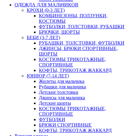
ОДЕЖДА ДЛЯ МАЛЬЧИКОВ
КРОХИ (0-3 ЛЕТ)
КОМБИНЕЗОНЫ, ПОЛЗУНКИ,
КОСТЮМЫ
ФУТБОЛКИ, ТОЛСТОВКИ, РУБАШКИ
БРЮЧКИ, ШОРТЫ
БЕБИ (3-7 ЛЕТ)
РУБАШКИ, ТОЛСТОВКИ, ФУТБОЛКИ
ДЖИНСЫ, БРЮКИ СПОРТИВНЫЕ,
ШОРТЫ
КОСТЮМЫ ТРИКОТАЖНЫЕ,
СПОРТИВНЫЕ
КОФТЫ, ТРИКОТАЖ ЖАККАРД
ЮНИОР (7-14 ЛЕТ)
Жилеты для мальчика
Рубашки для мальчика
Детские толстовки
Джинсы для мальчика
Детские шорты
КОСТЮМЫ ТРИКОТАЖНЫЕ,
СПОРТИВНЫЕ
ФУТБОЛКИ
БРЮКИ СПОРТИВНЫЕ
КОФТЫ, ТРИКОТАЖ ЖАККАРД
Верхняя одежда