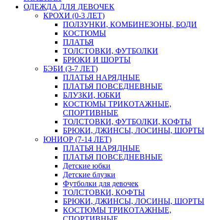
ОДЕЖДА ДЛЯ ДЕВОЧЕК
КРОХИ (0-3 ЛЕТ)
ПОЛЗУНКИ, КОМБИНЕЗОНЫ, БОДИ
КОСТЮМЫ
ПЛАТЬЯ
ТОЛСТОВКИ, ФУТБОЛКИ
БРЮКИ И ШОРТЫ
БЭБИ (3-7 ЛЕТ)
ПЛАТЬЯ НАРЯДНЫЕ
ПЛАТЬЯ ПОВСЕДНЕВНЫЕ
БЛУЗКИ, ЮБКИ
КОСТЮМЫ ТРИКОТАЖНЫЕ,
СПОРТИВНЫЕ
ТОЛСТОВКИ, ФУТБОЛКИ, КОФТЫ
БРЮКИ, ДЖИНСЫ, ЛОСИНЫ, ШОРТЫ
ЮНИОР (7-14 ЛЕТ)
ПЛАТЬЯ НАРЯДНЫЕ
ПЛАТЬЯ ПОВСЕДНЕВНЫЕ
Детские юбки
Детские блузки
Футболки для девочек
ТОЛСТОВКИ, КОФТЫ
БРЮКИ, ДЖИНСЫ, ЛОСИНЫ, ШОРТЫ
КОСТЮМЫ ТРИКОТАЖНЫЕ,
СПОРТИВНЫЕ