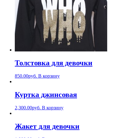
Толстовка для девочки
850.00
руб.
В корзину
Куртка джинсовая
2,300.00
руб.
В корзину
Жакет для девочки