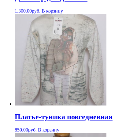
1,300.00
руб.
В корзину
Платье-туника повседневная
850.00
руб.
В корзину