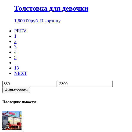
Толстовка для девочки
1,600.00
руб.
В корзину
PREV
1
2
3
4
5
…
13
NEXT
Фильтровать
Последние новости