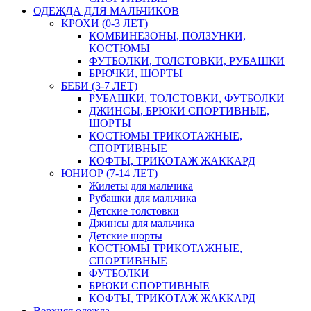
ОДЕЖДА ДЛЯ МАЛЬЧИКОВ
КРОХИ (0-3 ЛЕТ)
КОМБИНЕЗОНЫ, ПОЛЗУНКИ,
КОСТЮМЫ
ФУТБОЛКИ, ТОЛСТОВКИ, РУБАШКИ
БРЮЧКИ, ШОРТЫ
БЕБИ (3-7 ЛЕТ)
РУБАШКИ, ТОЛСТОВКИ, ФУТБОЛКИ
ДЖИНСЫ, БРЮКИ СПОРТИВНЫЕ,
ШОРТЫ
КОСТЮМЫ ТРИКОТАЖНЫЕ,
СПОРТИВНЫЕ
КОФТЫ, ТРИКОТАЖ ЖАККАРД
ЮНИОР (7-14 ЛЕТ)
Жилеты для мальчика
Рубашки для мальчика
Детские толстовки
Джинсы для мальчика
Детские шорты
КОСТЮМЫ ТРИКОТАЖНЫЕ,
СПОРТИВНЫЕ
ФУТБОЛКИ
БРЮКИ СПОРТИВНЫЕ
КОФТЫ, ТРИКОТАЖ ЖАККАРД
Верхняя одежда