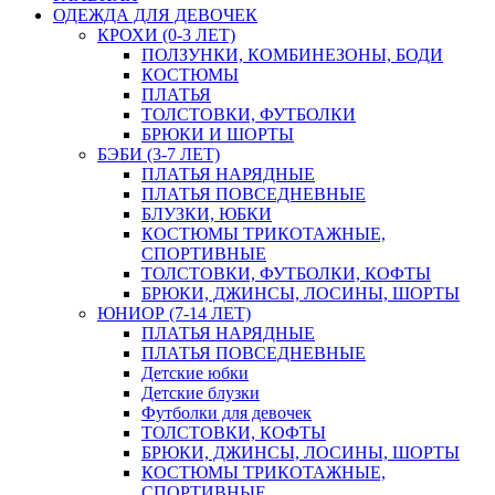
ОДЕЖДА ДЛЯ ДЕВОЧЕК
КРОХИ (0-3 ЛЕТ)
ПОЛЗУНКИ, КОМБИНЕЗОНЫ, БОДИ
КОСТЮМЫ
ПЛАТЬЯ
ТОЛСТОВКИ, ФУТБОЛКИ
БРЮКИ И ШОРТЫ
БЭБИ (3-7 ЛЕТ)
ПЛАТЬЯ НАРЯДНЫЕ
ПЛАТЬЯ ПОВСЕДНЕВНЫЕ
БЛУЗКИ, ЮБКИ
КОСТЮМЫ ТРИКОТАЖНЫЕ,
СПОРТИВНЫЕ
ТОЛСТОВКИ, ФУТБОЛКИ, КОФТЫ
БРЮКИ, ДЖИНСЫ, ЛОСИНЫ, ШОРТЫ
ЮНИОР (7-14 ЛЕТ)
ПЛАТЬЯ НАРЯДНЫЕ
ПЛАТЬЯ ПОВСЕДНЕВНЫЕ
Детские юбки
Детские блузки
Футболки для девочек
ТОЛСТОВКИ, КОФТЫ
БРЮКИ, ДЖИНСЫ, ЛОСИНЫ, ШОРТЫ
КОСТЮМЫ ТРИКОТАЖНЫЕ,
СПОРТИВНЫЕ