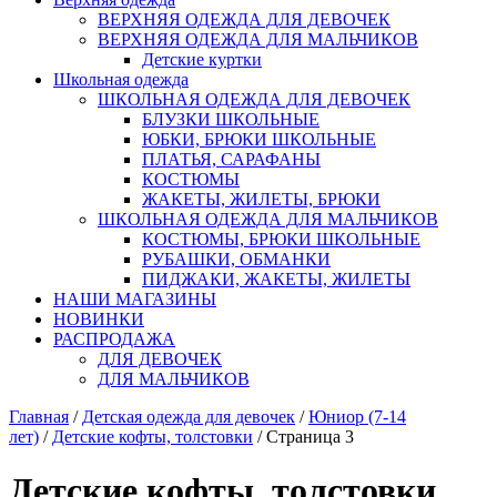
ВЕРХНЯЯ ОДЕЖДА ДЛЯ ДЕВОЧЕК
ВЕРХНЯЯ ОДЕЖДА ДЛЯ МАЛЬЧИКОВ
Детские куртки
Школьная одежда
ШКОЛЬНАЯ ОДЕЖДА ДЛЯ ДЕВОЧЕК
БЛУЗКИ ШКОЛЬНЫЕ
ЮБКИ, БРЮКИ ШКОЛЬНЫЕ
ПЛАТЬЯ, САРАФАНЫ
КОСТЮМЫ
ЖАКЕТЫ, ЖИЛЕТЫ, БРЮКИ
ШКОЛЬНАЯ ОДЕЖДА ДЛЯ МАЛЬЧИКОВ
КОСТЮМЫ, БРЮКИ ШКОЛЬНЫЕ
РУБАШКИ, ОБМАНКИ
ПИДЖАКИ, ЖАКЕТЫ, ЖИЛЕТЫ
НАШИ МАГАЗИНЫ
НОВИНКИ
РАСПРОДАЖА
ДЛЯ ДЕВОЧЕК
ДЛЯ МАЛЬЧИКОВ
Главная
/
Детская одежда для девочек
/
Юниор (7-14
лет)
/
Детские кофты, толстовки
/ Страница 3
Детские кофты, толстовки