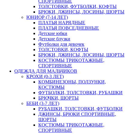
СПОРТИВНЫЕ
ТОЛСТОВКИ, ФУТБОЛКИ, КОФТЫ
БРЮКИ, ДЖИНСЫ, ЛОСИНЫ, ШОРТЫ
ЮНИОР (7-14 ЛЕТ)
ПЛАТЬЯ НАРЯДНЫЕ
ПЛАТЬЯ ПОВСЕДНЕВНЫЕ
Детские юбки
Детские блузки
Футболки для девочек
ТОЛСТОВКИ, КОФТЫ
БРЮКИ, ДЖИНСЫ, ЛОСИНЫ, ШОРТЫ
КОСТЮМЫ ТРИКОТАЖНЫЕ,
СПОРТИВНЫЕ
ОДЕЖДА ДЛЯ МАЛЬЧИКОВ
КРОХИ (0-3 ЛЕТ)
КОМБИНЕЗОНЫ, ПОЛЗУНКИ,
КОСТЮМЫ
ФУТБОЛКИ, ТОЛСТОВКИ, РУБАШКИ
БРЮЧКИ, ШОРТЫ
БЕБИ (3-7 ЛЕТ)
РУБАШКИ, ТОЛСТОВКИ, ФУТБОЛКИ
ДЖИНСЫ, БРЮКИ СПОРТИВНЫЕ,
ШОРТЫ
КОСТЮМЫ ТРИКОТАЖНЫЕ,
СПОРТИВНЫЕ