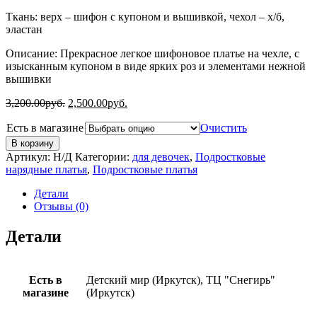
Ткань: верх – шифон с купоном и вышивкой, чехол – х/б,
эластан
Описание: Прекрасное легкое шифоновое платье на чехле, с
изысканным купоном в виде ярких роз и элементами нежной
вышивки
3,200.00
руб.
2,500.00
руб.
Есть в магазине
Очистить
В корзину
Артикул:
Н/Д
Категории:
для девочек
,
Подростковые
нарядные платья
,
Подростковые платья
Детали
Отзывы (0)
Детали
Есть в
Детский мир (Иркутск), ТЦ "Снегирь"
магазине
(Иркутск)