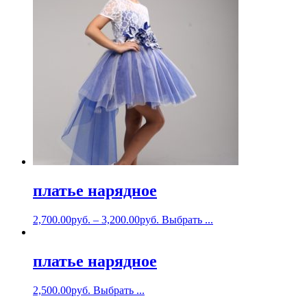
платье нарядное
2,700.00
руб.
–
3,200.00
руб.
Выбрать ...
платье нарядное
2,500.00
руб.
Выбрать ...