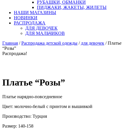
РУБАШКИ, ОБМАНКИ
ПИДЖАКИ, ЖАКЕТЫ, ЖИЛЕТЫ
НАШИ МАГАЗИНЫ
НОВИНКИ
РАСПРОДАЖА
ДЛЯ ДЕВОЧЕК
ДЛЯ МАЛЬЧИКОВ
Главная
/
Распродажа детской одежды
/
для девочек
/ Платье
“Розы”
Распродажа!
Платье “Розы”
Платье нарядно-повседневное
Цвет: молочно-белый с принтом и вышивкой
Производство: Турция
Размер: 140-158