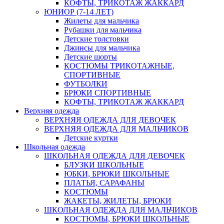
КОФТЫ, ТРИКОТАЖ ЖАККАРД
ЮНИОР (7-14 ЛЕТ)
Жилеты для мальчика
Рубашки для мальчика
Детские толстовки
Джинсы для мальчика
Детские шорты
КОСТЮМЫ ТРИКОТАЖНЫЕ,
СПОРТИВНЫЕ
ФУТБОЛКИ
БРЮКИ СПОРТИВНЫЕ
КОФТЫ, ТРИКОТАЖ ЖАККАРД
Верхняя одежда
ВЕРХНЯЯ ОДЕЖДА ДЛЯ ДЕВОЧЕК
ВЕРХНЯЯ ОДЕЖДА ДЛЯ МАЛЬЧИКОВ
Детские куртки
Школьная одежда
ШКОЛЬНАЯ ОДЕЖДА ДЛЯ ДЕВОЧЕК
БЛУЗКИ ШКОЛЬНЫЕ
ЮБКИ, БРЮКИ ШКОЛЬНЫЕ
ПЛАТЬЯ, САРАФАНЫ
КОСТЮМЫ
ЖАКЕТЫ, ЖИЛЕТЫ, БРЮКИ
ШКОЛЬНАЯ ОДЕЖДА ДЛЯ МАЛЬЧИКОВ
КОСТЮМЫ, БРЮКИ ШКОЛЬНЫЕ